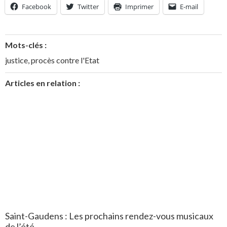
Facebook
Twitter
Imprimer
E-mail
Mots-clés :
justice
,
procès contre l'Etat
Articles en relation :
Saint-Gaudens : Les prochains rendez-vous musicaux
de l’été