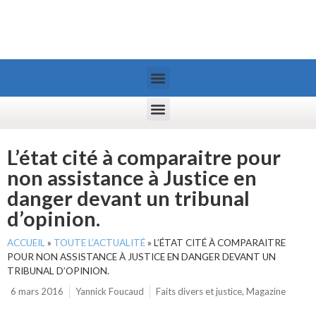
L’état cité à comparaitre pour
non assistance à Justice en
danger devant un tribunal
d’opinion.
ACCUEIL
»
TOUTE L’ACTUALITÉ
»
L’ÉTAT CITÉ À COMPARAITRE
POUR NON ASSISTANCE À JUSTICE EN DANGER DEVANT UN
TRIBUNAL D’OPINION.
6 mars 2016
Yannick Foucaud
Faits divers et justice
,
Magazine