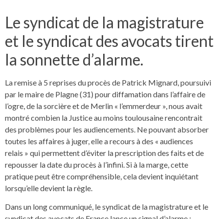
Le syndicat de la magistrature
et le syndicat des avocats tirent
la sonnette d’alarme.
La remise à 5 reprises du procès de Patrick Mignard, poursuivi
par le maire de Plagne (31) pour diffamation dans l’affaire de
l’ogre, de la sorcière et de Merlin « l’emmerdeur », nous avait
montré combien la Justice au moins toulousaine rencontrait
des problèmes pour les audiencements. Ne pouvant absorber
toutes les affaires à juger, elle a recours à des « audiences
relais » qui permettent d’éviter la prescription des faits et de
repousser la date du procès à l’infini. Si à la marge, cette
pratique peut être compréhensible, cela devient inquiétant
lorsqu’elle devient la règle.
Dans un long communiqué, le syndicat de la magistrature et le
syndicat des avocats de France lance un signal d’alarme :