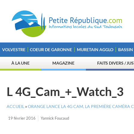
VOLVESTRE
COEUR DE GARONNE
MURETAIN AGGLO
BASSIN
À LA UNE
MAGAZINE
FAITS DIVERS / JU
L 4G_Cam_+_Watch_3
ACCUEIL
»
ORANGE LANCE LA 4G CAM, LA PREMIÈRE CAMÉRA
19 février 2016
Yannick Foucaud