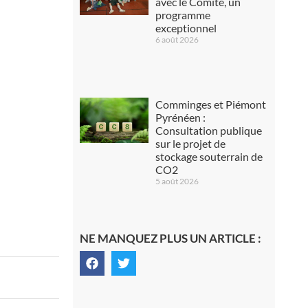
avec le Comité, un
programme
exceptionnel
6 août 2026
Comminges et Piémont
Pyrénéen :
Consultation publique
sur le projet de
stockage souterrain de
CO2
5 août 2026
NE MANQUEZ PLUS UN ARTICLE :