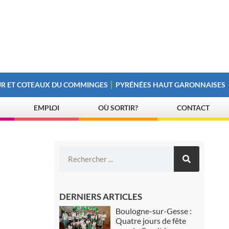
R ET COTEAUX DU COMMINGES
PYRÉNÉES HAUT GARONNAISES
EMPLOI
OÙ SORTIR?
CONTACT
DERNIERS ARTICLES
Boulogne-sur-Gesse :
Quatre jours de fête