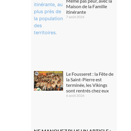
Même pas peur, avec la
Maison de la Famille
itinérante
7 août 2026
Le Fousseret : la Fête de
la Saint-Pierre est
terminée, les Vikings
sont rentrés chez eux
6 août 2026