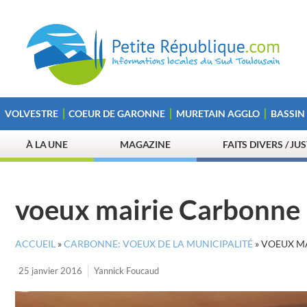
VOLVESTRE
COEUR DE GARONNE
MURETAIN AGGLO
BASSIN
À LA UNE
MAGAZINE
FAITS DIVERS / JU
voeux mairie Carbonne
ACCUEIL
»
CARBONNE: VOEUX DE LA MUNICIPALITÉ
»
VOEUX M
25 janvier 2016
Yannick Foucaud