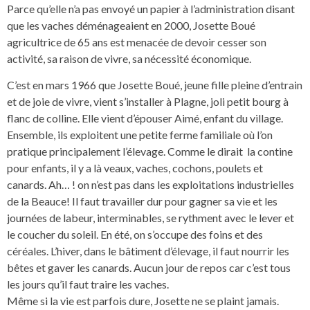
Parce qu’elle n’a pas envoyé un papier à l’administration disant
que les vaches déménageaient en 2000, Josette Boué
agricultrice de 65 ans est menacée de devoir cesser son
activité, sa raison de vivre, sa nécessité économique.
C’est en mars 1966 que Josette Boué, jeune fille pleine d’entrain
et de joie de vivre, vient s’installer à Plagne, joli petit bourg à
flanc de colline. Elle vient d’épouser Aimé, enfant du village.
Ensemble, ils exploitent une petite ferme familiale où l’on
pratique principalement l’élevage. Comme le dirait la contine
pour enfants, il y a là veaux, vaches, cochons, poulets et
canards. Ah… ! on n’est pas dans les exploitations industrielles
de la Beauce! Il faut travailler dur pour gagner sa vie et les
journées de labeur, interminables, se rythment avec le lever et
le coucher du soleil. En été, on s’occupe des foins et des
céréales. L’hiver, dans le bâtiment d’élevage, il faut nourrir les
bêtes et gaver les canards. Aucun jour de repos car c’est tous
les jours qu’il faut traire les vaches.
Même si la vie est parfois dure, Josette ne se plaint jamais.