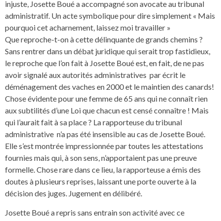
injuste, Josette Boué a accompagné son avocate au tribunal
administratif. Un acte symbolique pour dire simplement « Mais
pourquoi cet acharnement, laissez moi travailler »
Que reproche-t-on à cette délinquante de grands chemins ?
Sans rentrer dans un débat juridique qui serait trop fastidieux,
le reproche que l’on fait à Josette Boué est, en fait, de ne pas
avoir signalé aux autorités administratives par écrit le
déménagement des vaches en 2000 et le maintien des canards!
Chose évidente pour une femme de 65 ans qui ne connaît rien
aux subtilités d’une Loi que chacun est censé connaître ! Mais
qui l’aurait fait à sa place ? La rapporteuse du tribunal
administrative n’a pas été insensible au cas de Josette Boué.
Elle s’est montrée impressionnée par toutes les attestations
fournies mais qui, à son sens, n’apportaient pas une preuve
formelle. Chose rare dans ce lieu, la rapporteuse a émis des
doutes à plusieurs reprises, laissant une porte ouverte à la
décision des juges. Jugement en délibéré.
Josette Boué a repris sans entrain son activité avec ce