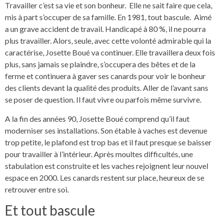
Travailler c’est sa vie et son bonheur. Elle ne sait faire que cela,
mis à part s’occuper de sa famille. En 1981, tout bascule. Aimé
a un grave accident de travail. Handicapé à 80 %, il ne pourra
plus travailler. Alors, seule, avec cette volonté admirable qui la
caractérise, Josette Boué va continuer. Elle travaillera deux fois
plus, sans jamais se plaindre, s’occupera des bêtes et de la
ferme et continuera à gaver ses canards pour voir le bonheur
des clients devant la qualité des produits. Aller de l’avant sans
se poser de question. Il faut vivre ou parfois même survivre.
A la fin des années 90, Josette Boué comprend qu’il faut
moderniser ses installations. Son étable à vaches est devenue
trop petite, le plafond est trop bas et il faut presque se baisser
pour travailler à l’intérieur. Après moultes difficultés, une
stabulation est construite et les vaches rejoignent leur nouvel
espace en 2000. Les canards restent sur place, heureux de se
retrouver entre soi.
Et tout bascule