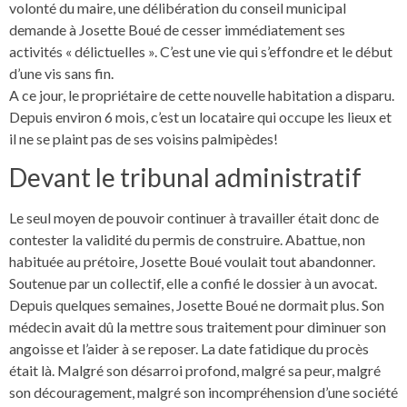
volonté du maire, une délibération du conseil municipal
demande à Josette Boué de cesser immédiatement ses
activités « délictuelles ». C’est une vie qui s’effondre et le début
d’une vis sans fin.
A ce jour, le propriétaire de cette nouvelle habitation a disparu.
Depuis environ 6 mois, c’est un locataire qui occupe les lieux et
il ne se plaint pas de ses voisins palmipèdes!
Devant le tribunal administratif
Le seul moyen de pouvoir continuer à travailler était donc de
contester la validité du permis de construire. Abattue, non
habituée au prétoire, Josette Boué voulait tout abandonner.
Soutenue par un collectif, elle a confié le dossier à un avocat.
Depuis quelques semaines, Josette Boué ne dormait plus. Son
médecin avait dû la mettre sous traitement pour diminuer son
angoisse et l’aider à se reposer. La date fatidique du procès
était là. Malgré son désarroi profond, malgré sa peur, malgré
son découragement, malgré son incompréhension d’une société