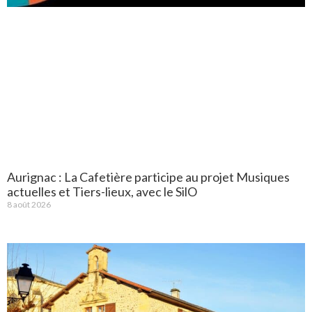
Aurignac : La Cafetière participe au projet Musiques
actuelles et Tiers-lieux, avec le SilO
8 août 2026