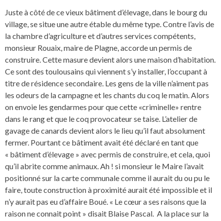
Juste à côté de ce vieux bâtiment d’élevage, dans le bourg du
village, se situe une autre étable du même type. Contre l’avis de
la chambre d’agriculture et d’autres services compétents,
monsieur Rouaix, maire de Plagne, accorde un permis de
construire. Cette masure devient alors une maison d’habitation.
Ce sont des toulousains qui viennent s’y installer, l’occupant à
titre de résidence secondaire. Les gens de la ville n’aiment pas
les odeurs de la campagne et les chants du coq le matin. Alors
on envoie les gendarmes pour que cette «criminelle» rentre
dans le rang et que le coq provocateur se taise. L’atelier de
gavage de canards devient alors le lieu qu’il faut absolument
fermer. Pourtant ce bâtiment avait été déclaré en tant que
« bâtiment d’élevage » avec permis de construire, et cela, quoi
qu’il abrite comme animaux. Ah ! si monsieur le Maire l’avait
positionné sur la carte communale comme il aurait du ou pu le
faire, toute construction à proximité aurait été impossible et il
n’y aurait pas eu d’affaire Boué. « Le cœur a ses raisons que la
raison ne connait point » disait Blaise Pascal. A la place sur la