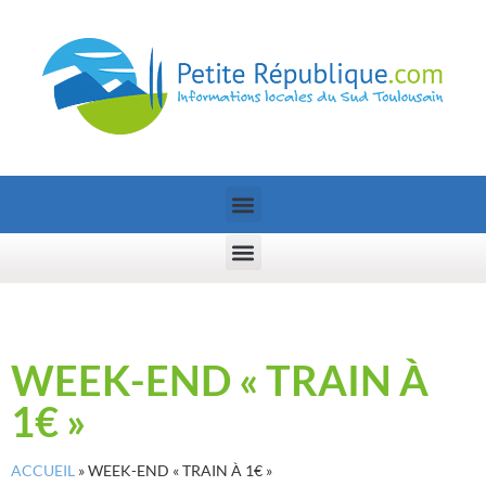
WEEK-END « TRAIN À
1€ »
ACCUEIL
»
WEEK-END « TRAIN À 1€ »