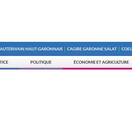
 AUTERIVAIN HAUT-GARONNAIS
CAGIRE GARONNE SALAT
COEU
STICE
POLITIQUE
ÉCONOMIE ET AGRICULTURE