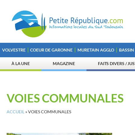
VOLVESTRE
COEUR DE GARONNE
MURETAIN AGGLO
BASSIN
À LA UNE
MAGAZINE
FAITS DIVERS / JU
VOIES COMMUNALES
ACCUEIL
»
VOIES COMMUNALES