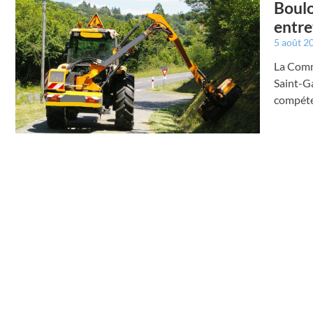
Boulo
entre
5 août 2
La Comm
Saint-G
compéte