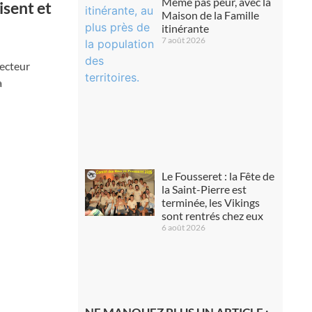
Même pas peur, avec la
isent et
Maison de la Famille
itinérante
7 août 2026
ecteur
a
Le Fousseret : la Fête de
la Saint-Pierre est
terminée, les Vikings
sont rentrés chez eux
6 août 2026