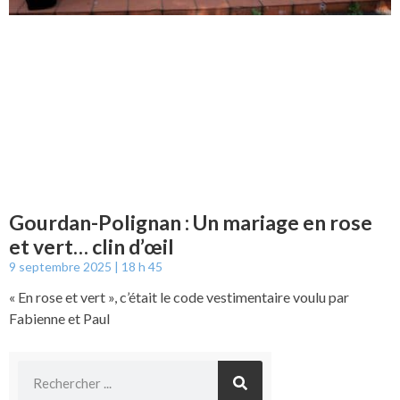
Gourdan-Polignan : Un mariage en rose
et vert… clin d’œil
9 septembre 2025
18 h 45
« En rose et vert », c’était le code vestimentaire voulu par
Fabienne et Paul