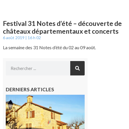
Festival 31 Notes d’été – découverte de
châteaux départementaux et concerts
6 août 2019
16 h 02
La semaine des 31 Notes d’été du 02 au 09 août.
DERNIERS ARTICLES
Franquevielle
: La fête au
village !
7 août 2026