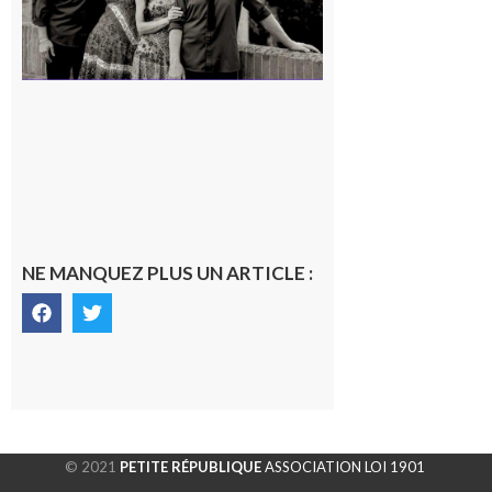
NE MANQUEZ PLUS UN ARTICLE :
© 2021
PETITE RÉPUBLIQUE
ASSOCIATION LOI 1901