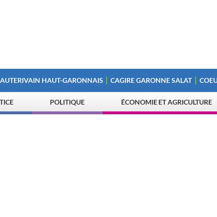
 AUTERIVAIN HAUT-GARONNAIS
CAGIRE GARONNE SALAT
COEU
STICE
POLITIQUE
ÉCONOMIE ET AGRICULTURE