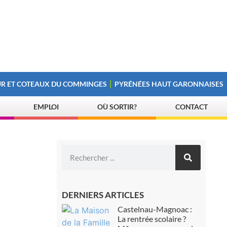
R ET COTEAUX DU COMMINGES
PYRÉNÉES HAUT GARONNAISES
EMPLOI
OÙ SORTIR?
CONTACT
DERNIERS ARTICLES
Castelnau-Magnoac :
La rentrée scolaire ?