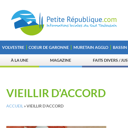
VOLVESTRE
COEUR DE GARONNE
MURETAIN AGGLO
BASSIN
À LA UNE
MAGAZINE
FAITS DIVERS / JU
VIEILLIR D’ACCORD
ACCUEIL
»
VIEILLIR D'ACCORD