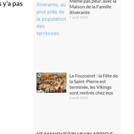
Même pas peur, avec la
 y’a pas
Maison de la Famille
itinérante
7 août 2026
Le Fousseret : la Fête de
la Saint-Pierre est
terminée, les Vikings
sont rentrés chez eux
6 août 2026