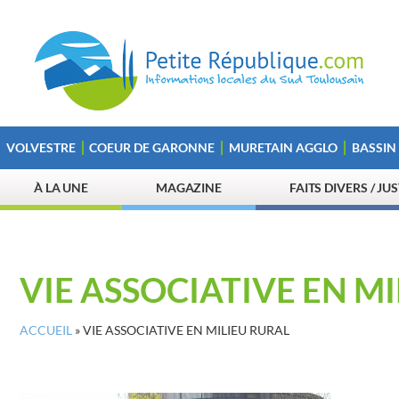
VOLVESTRE
COEUR DE GARONNE
MURETAIN AGGLO
BASSIN
À LA UNE
MAGAZINE
FAITS DIVERS / JU
VIE ASSOCIATIVE EN M
ACCUEIL
»
VIE ASSOCIATIVE EN MILIEU RURAL