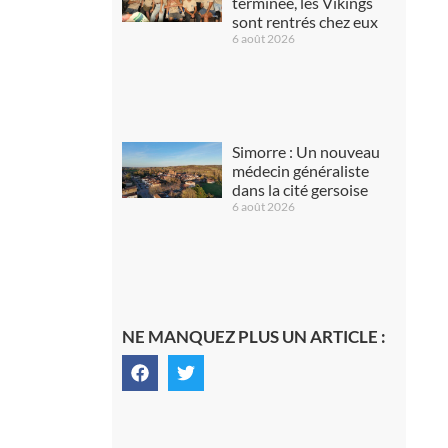
terminée, les Vikings
sont rentrés chez eux
6 août 2026
Simorre : Un nouveau
médecin généraliste
dans la cité gersoise
6 août 2026
NE MANQUEZ PLUS UN ARTICLE :