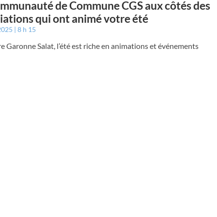
ommunauté de Commune CGS aux côtés des
iations qui ont animé votre été
 2025
8 h 15
e Garonne Salat, l’été est riche en animations et événements