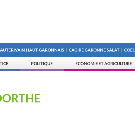
 AUTERIVAIN HAUT-GARONNAIS
CAGIRE GARONNE SALAT
COEU
STICE
POLITIQUE
ÉCONOMIE ET AGRICULTURE
NDORTHE