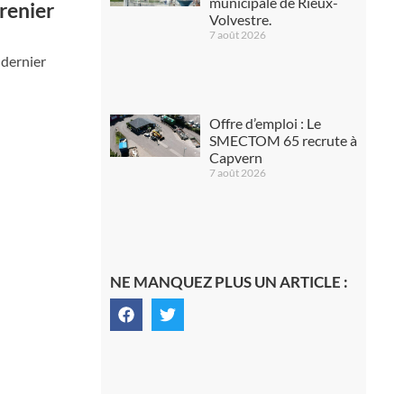
municipale de Rieux-
renier
Volvestre.
7 août 2026
 dernier
Offre d’emploi : Le
SMECTOM 65 recrute à
Capvern
7 août 2026
NE MANQUEZ PLUS UN ARTICLE :