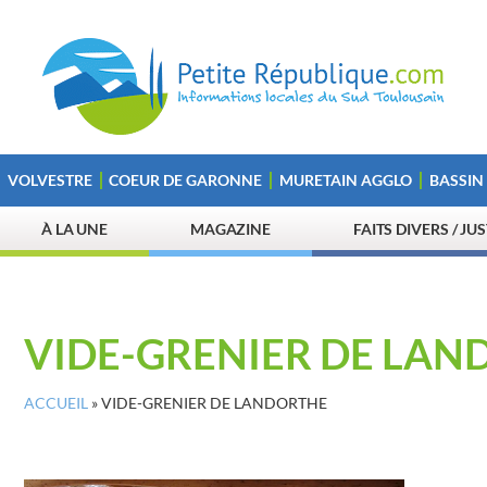
VOLVESTRE
COEUR DE GARONNE
MURETAIN AGGLO
BASSIN
À LA UNE
MAGAZINE
FAITS DIVERS / JU
VIDE-GRENIER DE LA
ACCUEIL
»
VIDE-GRENIER DE LANDORTHE