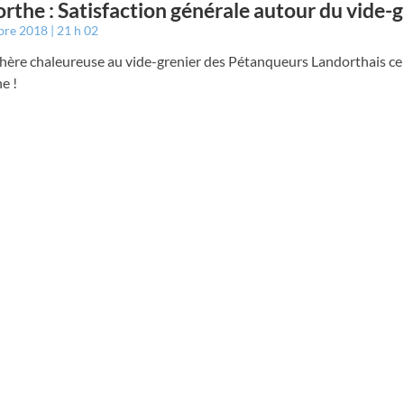
rthe : Satisfaction générale autour du vide-g
bre 2018
21 h 02
ère chaleureuse au vide-grenier des Pétanqueurs Landorthais ce
e !