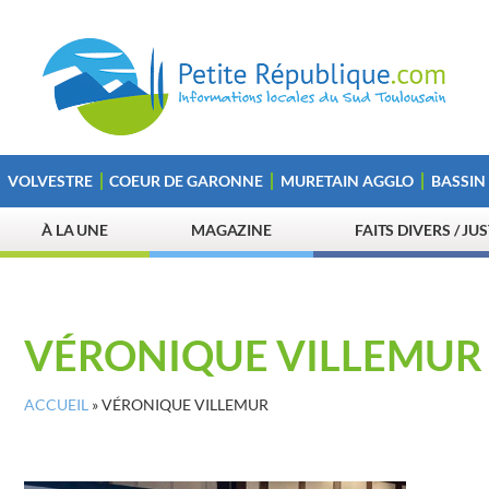
VOLVESTRE
COEUR DE GARONNE
MURETAIN AGGLO
BASSIN
À LA UNE
MAGAZINE
FAITS DIVERS / JU
VÉRONIQUE VILLEMUR
ACCUEIL
»
VÉRONIQUE VILLEMUR