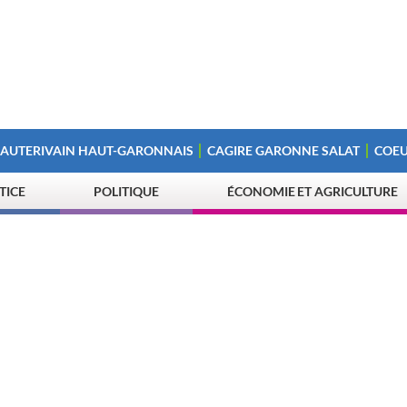
 AUTERIVAIN HAUT-GARONNAIS
CAGIRE GARONNE SALAT
COEU
STICE
POLITIQUE
ÉCONOMIE ET AGRICULTURE