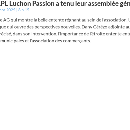
PL Luchon Passion a tenu leur assemblée gé
bre 2025
8 h 15
e AG qui montre la belle entente régnant au sein de l’association.
ue qui ouvre des perspectives nouvelles. Dany Cérézo adjointe au
 précisé, dans son intervention, l’importance de l’étroite entente ent
municipales et l’association des commerçants.