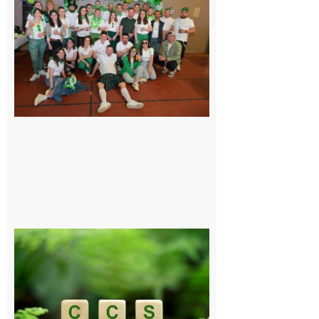
sur-Gesse :
Quatre jours
de fête avec
le Comité, un
programme
exceptionnel
6 août 2026
Comminges
et Piémont
Pyrénéen :
Consultation
publique sur
le projet de
stockage