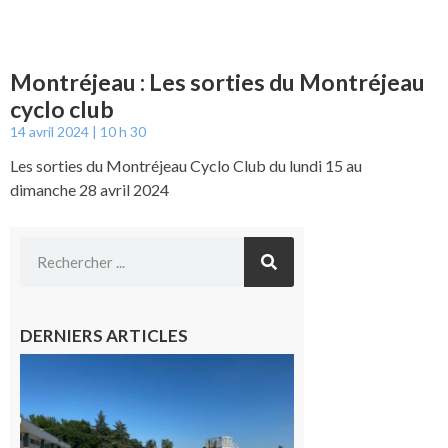
Montréjeau : Les sorties du Montréjeau
cyclo club
14 avril 2024
10 h 30
Les sorties du Montréjeau Cyclo Club du lundi 15 au
dimanche 28 avril 2024
DERNIERS ARTICLES
Boulogne-
sur-Gesse :
Une
convention
entre la