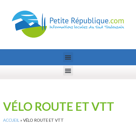
VÉLO ROUTE ET VTT
ACCUEIL
»
VÉLO ROUTE ET VTT