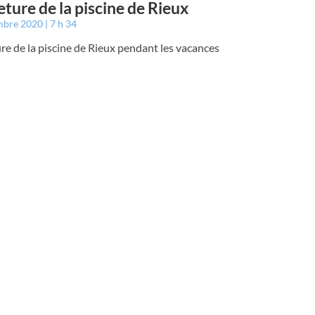
ture de la piscine de Rieux
mbre 2020
7 h 34
e de la piscine de Rieux pendant les vacances