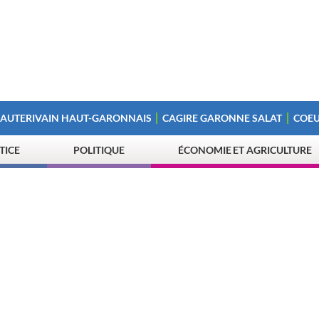
 AUTERIVAIN HAUT-GARONNAIS
CAGIRE GARONNE SALAT
COEU
STICE
POLITIQUE
ÉCONOMIE ET AGRICULTURE