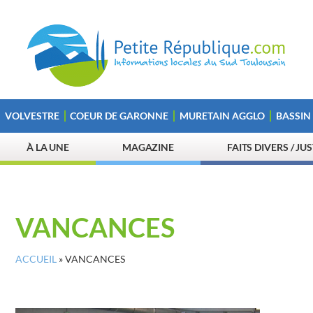
VOLVESTRE
COEUR DE GARONNE
MURETAIN AGGLO
BASSIN
À LA UNE
MAGAZINE
FAITS DIVERS / JU
VANCANCES
ACCUEIL
»
VANCANCES