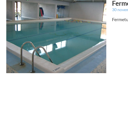
Ferme
30 nove
Fermetur