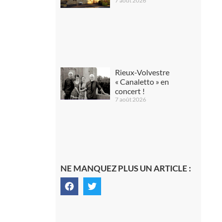
7 août 2026
Rieux-Volvestre
« Canaletto » en
concert !
7 août 2026
NE MANQUEZ PLUS UN ARTICLE :