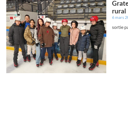
Grate
rural
6 mars 
sortie p