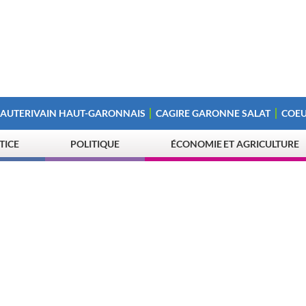
 AUTERIVAIN HAUT-GARONNAIS
CAGIRE GARONNE SALAT
COEU
STICE
POLITIQUE
ÉCONOMIE ET AGRICULTURE