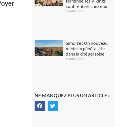
terminée, les Vikings
 foyer
sont rentrés chez eux
6 août 2026
Simorre : Un nouveau
médecin généraliste
dans la cité gersoise
6 août 2026
NE MANQUEZ PLUS UN ARTICLE :