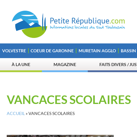
VOLVESTRE
COEUR DE GARONNE
MURETAIN AGGLO
BASSIN
À LA UNE
MAGAZINE
FAITS DIVERS / JU
VANCACES SCOLAIRES
ACCUEIL
»
VANCACES SCOLAIRES