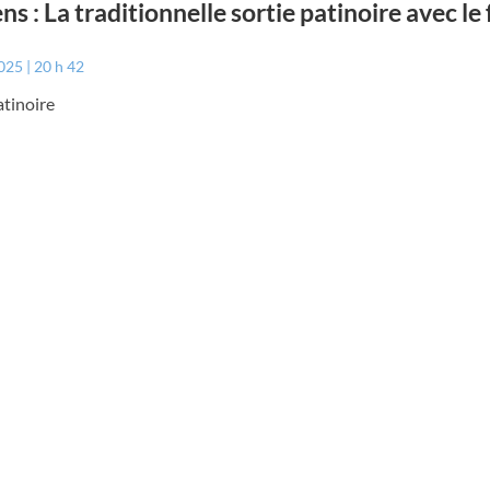
ns : La traditionnelle sortie patinoire avec le
2025
20 h 42
atinoire