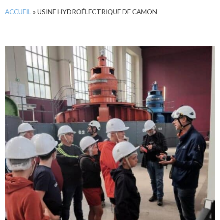
ACCUEIL
»
USINE HYDROÉLECTRIQUE DE CAMON