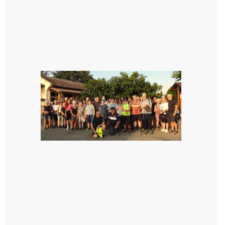
Saint-
Araille :
la
dernière
rando à
la
fraîche
de la
saison
était à
Cazac
8 août
2026