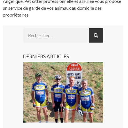
Angélique, Pet sitter professionnelle et assurée vous propose
un service de garde de vos animaux au domicile des
propriétaires
DERNIERS ARTICLES
Montréjea
: Les sortie
du
Montréjea
cyclo club
8 août 2026