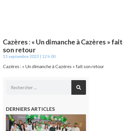
Cazères : « Un dimanche à Cazères » fait
son retour
13 septembre 2023
12 h 00
Cazères : « Un dimanche à Cazères » fait son retour
DERNIERS ARTICLES
Boulogne-
sur-Gesse :
Quatre jours