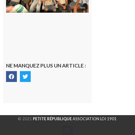
sont
rentrés
chez eux
6 août 2026
NE MANQUEZ PLUS UN ARTICLE :
© 2021
PETITE RÉPUBLIQUE
ASSOCIATION LOI 1901