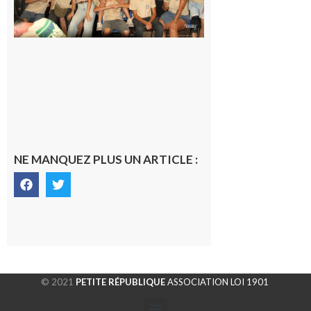
sont
rentrés
chez eux
6 août 2026
NE MANQUEZ PLUS UN ARTICLE :
© 2021
PETITE RÉPUBLIQUE
ASSOCIATION LOI 1901