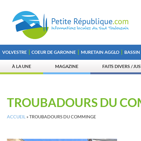
VOLVESTRE
COEUR DE GARONNE
MURETAIN AGGLO
BASSIN
À LA UNE
MAGAZINE
FAITS DIVERS / JU
TROUBADOURS DU CO
ACCUEIL
»
TROUBADOURS DU COMMINGE