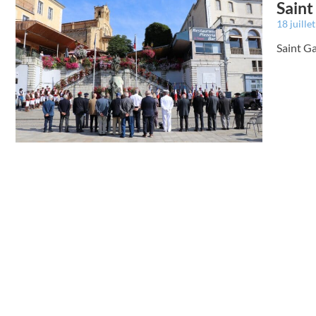
Saint
18 juille
Saint Ga