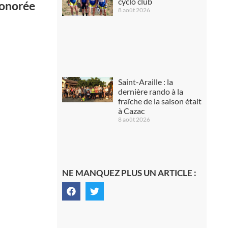
cyclo club
honorée
8 août 2026
Saint-Araille : la
dernière rando à la
fraîche de la saison était
à Cazac
8 août 2026
NE MANQUEZ PLUS UN ARTICLE :