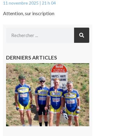
11 novembre 2025
21 h 04
Attention, sur inscription
DERNIERS ARTICLES
Montréjeau
: Les sorties
du
Montréjeau
cyclo club
8 août 2026