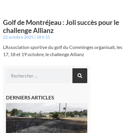
Golf de Montréjeau : Joli succès pour le
challenge Allianz
22 octobre 2025
18 h 15
L’Association sportive du golf du Comminges organisait, les
17, 18 et 19 octobre, le challenge Allianz
DERNIERS ARTICLES
Montesquieu-
Volvestre : la
commune
appelle à la
vigilance face