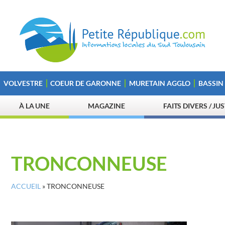
VOLVESTRE
COEUR DE GARONNE
MURETAIN AGGLO
BASSIN
À LA UNE
MAGAZINE
FAITS DIVERS / JU
TRONCONNEUSE
ACCUEIL
»
TRONCONNEUSE