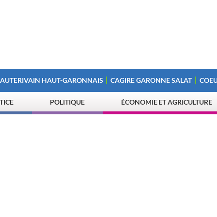
 AUTERIVAIN HAUT-GARONNAIS
CAGIRE GARONNE SALAT
COEU
STICE
POLITIQUE
ÉCONOMIE ET AGRICULTURE