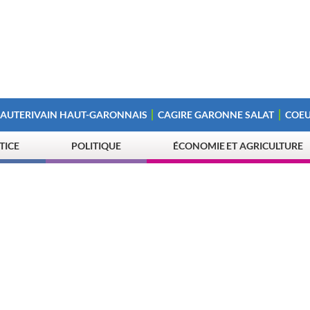
 AUTERIVAIN HAUT-GARONNAIS
CAGIRE GARONNE SALAT
COEU
STICE
POLITIQUE
ÉCONOMIE ET AGRICULTURE