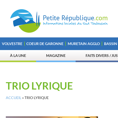
VOLVESTRE
COEUR DE GARONNE
MURETAIN AGGLO
BASSIN
À LA UNE
MAGAZINE
FAITS DIVERS / JU
TRIO LYRIQUE
ACCUEIL
»
TRIO LYRIQUE