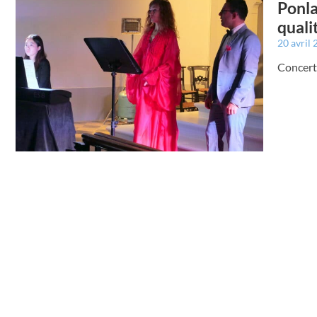
Ponla
quali
20 avril
Concert