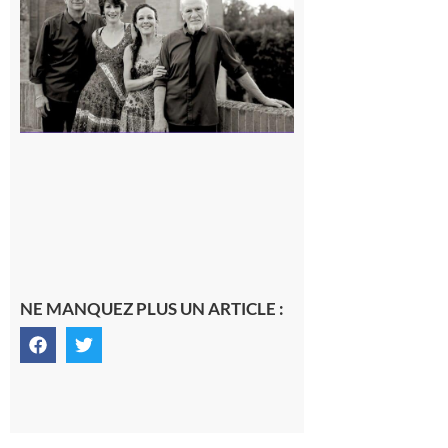
« Canaletto »
en concert !
7 août 2026
NE MANQUEZ PLUS UN ARTICLE :