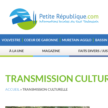
VOLVESTRE
COEUR DE GARONNE
MURETAIN AGGLO
BASSIN
À LA UNE
MAGAZINE
FAITS DIVERS / JU
TRANSMISSION CULTU
ACCUEIL
»
TRANSMISSION CULTURELLE