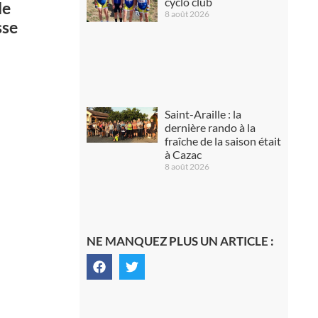
cyclo club
le
8 août 2026
sse
Saint-Araille : la
dernière rando à la
fraîche de la saison était
à Cazac
8 août 2026
NE MANQUEZ PLUS UN ARTICLE :