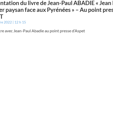
ntation du livre de Jean-Paul ABADIE « Jean 
er paysan face aux Pyrénées » – Au point pre
T
bre 2022
12 h 15
re avec Jean-Paul Abadie au point presse d’Aspet