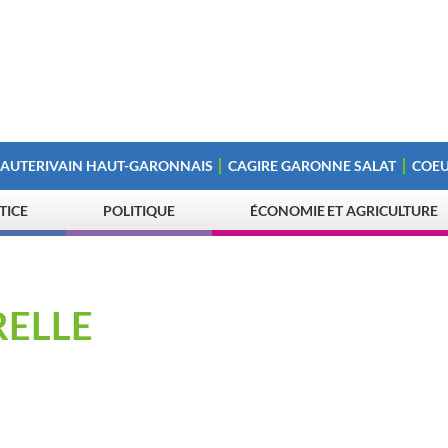
 AUTERIVAIN HAUT-GARONNAIS
CAGIRE GARONNE SALAT
COEU
STICE
POLITIQUE
ÉCONOMIE ET AGRICULTURE
RELLE