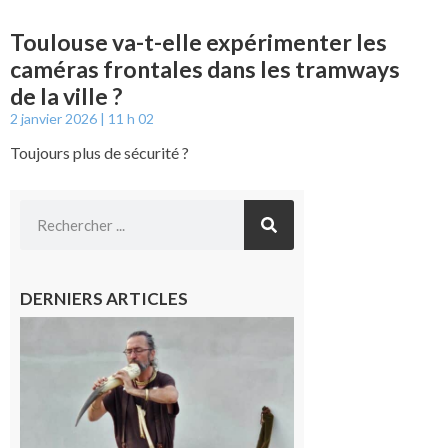
Toulouse va-t-elle expérimenter les
caméras frontales dans les tramways
de la ville ?
2 janvier 2026
11 h 02
Toujours plus de sécurité ?
DERNIERS ARTICLES
Aurignac :
Flûtes
ancestrales
et
observation
céleste au
Musée de