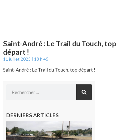
Saint-André : Le Trail du Touch, top
départ !
11 juillet 2023
18 h 45
Saint-André : Le Trail du Touch, top départ !
DERNIERS ARTICLES
Montesquieu-
Volvestre : la
commune