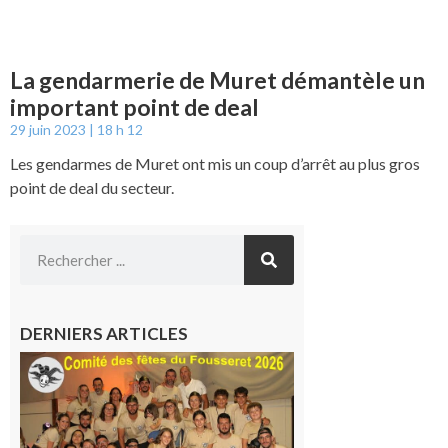
La gendarmerie de Muret démantèle un
important point de deal
29 juin 2023
18 h 12
Les gendarmes de Muret ont mis un coup d’arrêt au plus gros
point de deal du secteur.
DERNIERS ARTICLES
Le
Fousseret :
la Fête de
la Saint-
Pierre est