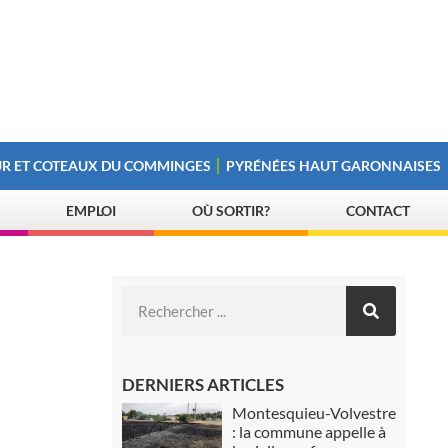
R ET COTEAUX DU COMMINGES
PYRÉNÉES HAUT GARONNAISES
EMPLOI
OÙ SORTIR?
CONTACT
DERNIERS ARTICLES
Montesquieu-Volvestre
: la commune appelle à