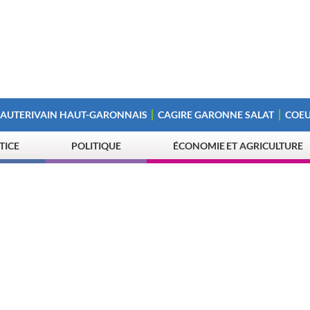
 AUTERIVAIN HAUT-GARONNAIS
CAGIRE GARONNE SALAT
COEU
STICE
POLITIQUE
ÉCONOMIE ET AGRICULTURE