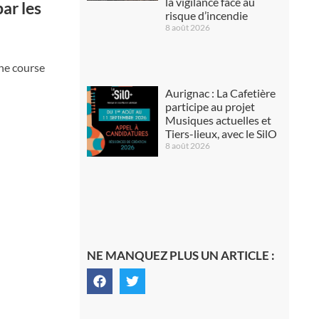
la vigilance face au
ar les
risque d’incendie
8 août 2026
une course
Aurignac : La Cafetière
participe au projet
Musiques actuelles et
Tiers-lieux, avec le SilO
8 août 2026
NE MANQUEZ PLUS UN ARTICLE :