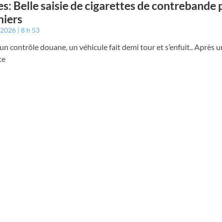
s: Belle saisie de cigarettes de contrebande p
niers
r 2026
8 h 53
un contrôle douane, un véhicule fait demi tour et s’enfuit.. Après 
te