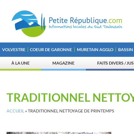
VOLVESTRE
COEUR DE GARONNE
MURETAIN AGGLO
BASSIN
À LA UNE
MAGAZINE
FAITS DIVERS / JU
TRADITIONNEL NETTO
ACCUEIL
»
TRADITIONNEL NETTOYAGE DE PRINTEMPS