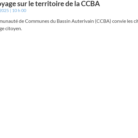
yage sur le territoire de la CCBA
 2025
10 h 00
unauté de Communes du Bassin Auterivain (CCBA) convie les ci
ge citoyen.