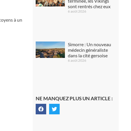
terminée, les Vikings
sont rentrés chez eux
6 août 2026
toyens à un
Simorre : Un nouveau
médecin généraliste
dans la cité gersoise
6 août 2026
NE MANQUEZ PLUS UN ARTICLE :