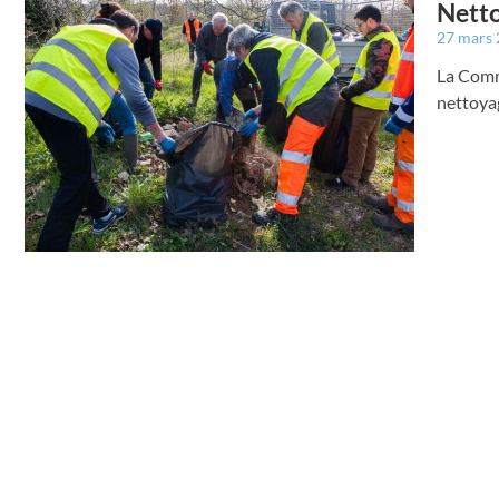
Netto
27 mars
La Comm
nettoya