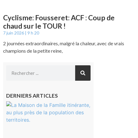
Cyclisme: Fousseret: ACF : Coup de
chaud sur le TOUR !
7 juin 2026
9 h 20
2 journées extraordinaires, malgré la chaleur, avec de vrais
champions de la petite reine,
DERNIERS ARTICLES
Castelnau-
Magnoac :
La rentrée
scolaire ?
Même pas
peur, avec