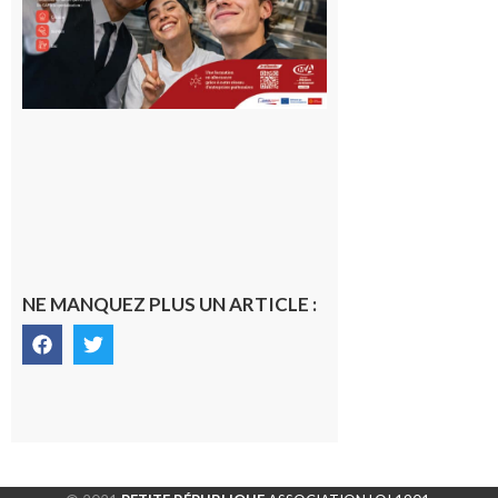
10 août 2026
NE MANQUEZ PLUS UN ARTICLE :