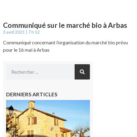
Communiqué sur le marché bio à Arbas
3 avril 2021
7 h 52
Communiqué concernant l’organisation du marché bio prévu
pour le 16 mai à Arbas
DERNIERS ARTICLES
Franquevielle
: La fête au
village !
7 août 2026