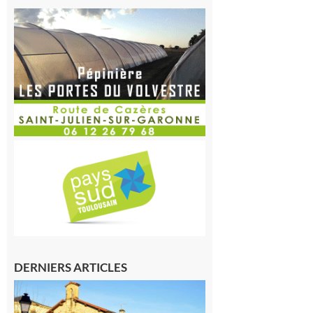
DERNIERS ARTICLES
Franquevielle
: La fête au