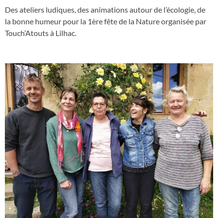
Des ateliers ludiques, des animations autour de l’écologie, de
la bonne humeur pour la 1ère fête de la Nature organisée par
Touch’Atouts à Lilhac.