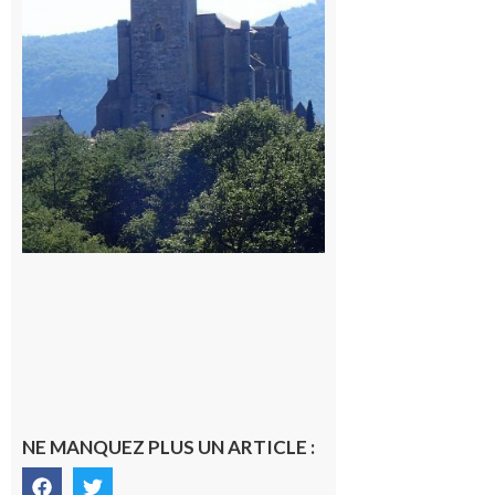
du
Comminges
9 août 2026
NE MANQUEZ PLUS UN ARTICLE :