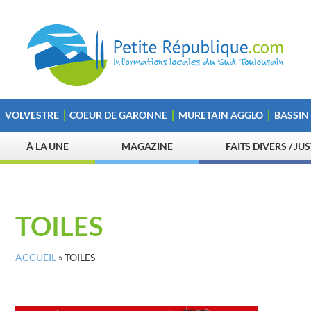
VOLVESTRE
COEUR DE GARONNE
MURETAIN AGGLO
BASSIN
À LA UNE
MAGAZINE
FAITS DIVERS / JU
TOILES
ACCUEIL
»
TOILES