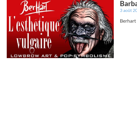
Barba
3 août 2
Berhart 