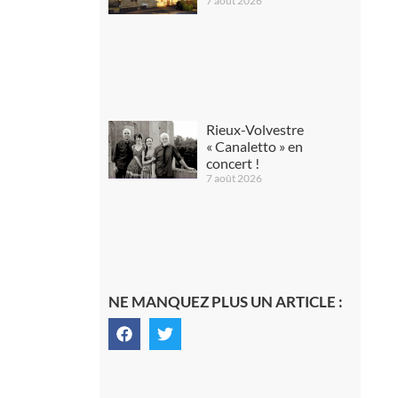
7 août 2026
Rieux-Volvestre
« Canaletto » en
concert !
7 août 2026
NE MANQUEZ PLUS UN ARTICLE :