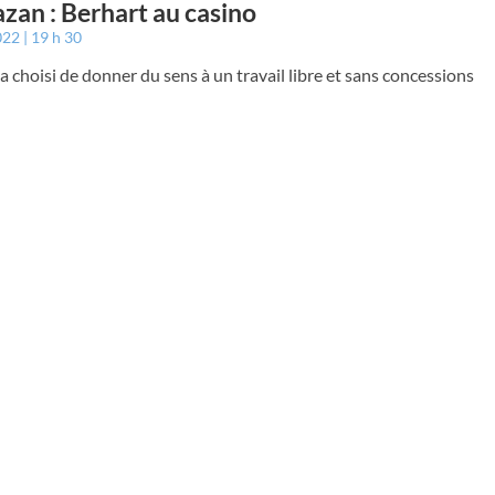
zan : Berhart au casino
022
19 h 30
a choisi de donner du sens à un travail libre et sans concessions