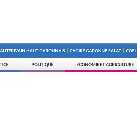
 AUTERIVAIN HAUT-GARONNAIS
CAGIRE GARONNE SALAT
COEU
STICE
POLITIQUE
ÉCONOMIE ET AGRICULTURE