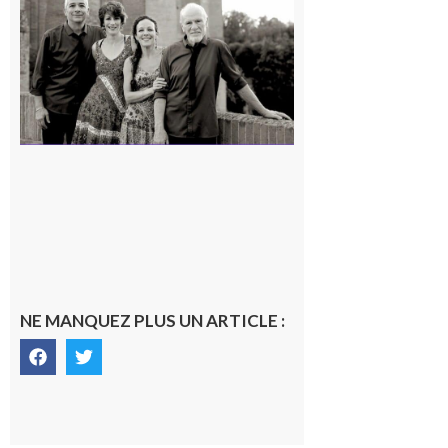
« Canaletto »
en concert !
7 août 2026
NE MANQUEZ PLUS UN ARTICLE :