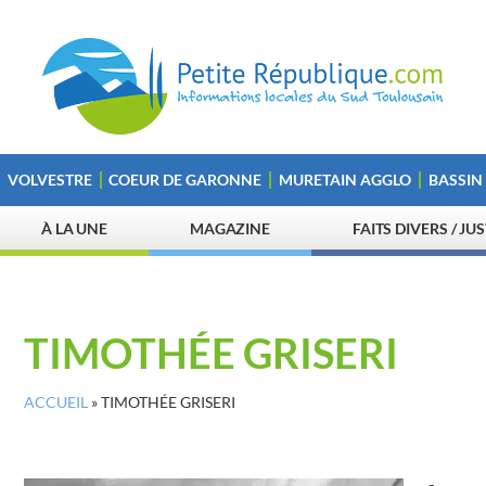
VOLVESTRE
COEUR DE GARONNE
MURETAIN AGGLO
BASSIN
À LA UNE
MAGAZINE
FAITS DIVERS / JU
TIMOTHÉE GRISERI
ACCUEIL
»
TIMOTHÉE GRISERI