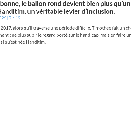
bonne, le ballon rond devient bien plus qu’un
 Handitim, un véritable levier d’inclusion.
2026
7 h 19
2017, alors qu’il traverse une période difficile, Timothée fait un ch
ant : ne plus subir le regard porté sur le handicap, mais en faire un
nsi qu’est née Handitim.