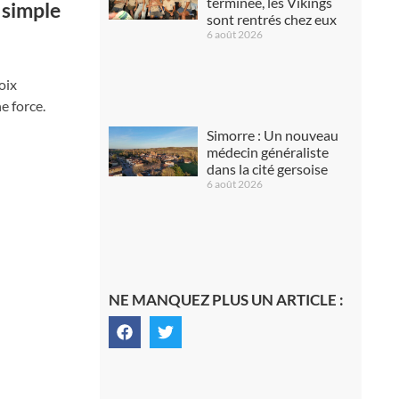
terminée, les Vikings
 simple
sont rentrés chez eux
6 août 2026
oix
e force.
Simorre : Un nouveau
médecin généraliste
dans la cité gersoise
6 août 2026
NE MANQUEZ PLUS UN ARTICLE :