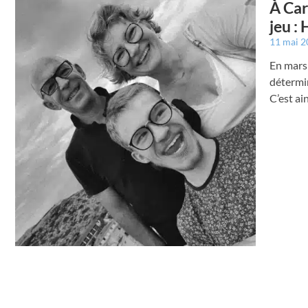
À Car
jeu :
11 mai 
En mars 
détermin
C’est ai