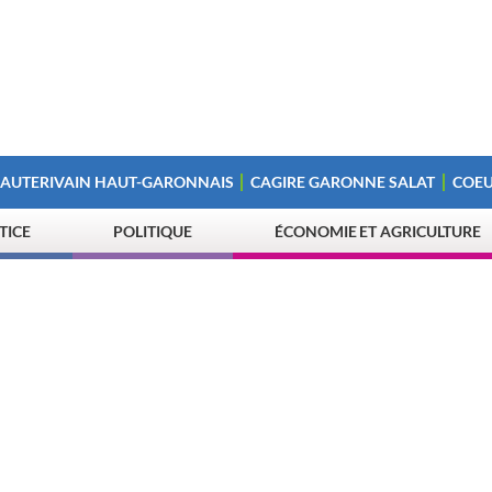
 AUTERIVAIN HAUT-GARONNAIS
CAGIRE GARONNE SALAT
COEU
STICE
POLITIQUE
ÉCONOMIE ET AGRICULTURE