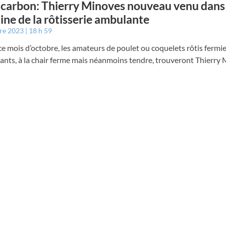
carbon: Thierry Minoves nouveau venu dans 
ne de la rôtisserie ambulante
bre 2023
18 h 59
e mois d’octobre, les amateurs de poulet ou coquelets rôtis fermi
lants, à la chair ferme mais néanmoins tendre, trouveront Thierry