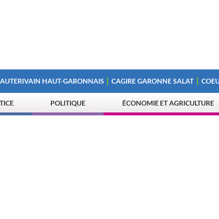
 AUTERIVAIN HAUT-GARONNAIS
CAGIRE GARONNE SALAT
COEU
STICE
POLITIQUE
ÉCONOMIE ET AGRICULTURE