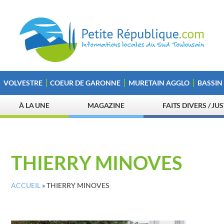
VOLVESTRE
COEUR DE GARONNE
MURETAIN AGGLO
BASSIN
À LA UNE
MAGAZINE
FAITS DIVERS / JU
THIERRY MINOVES
ACCUEIL
»
THIERRY MINOVES