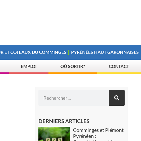
R ET COTEAUX DU COMMINGES
PYRÉNÉES HAUT GARONNAISES
EMPLOI
OÙ SORTIR?
CONTACT
DERNIERS ARTICLES
Comminges et Piémont
Pyrénéen :