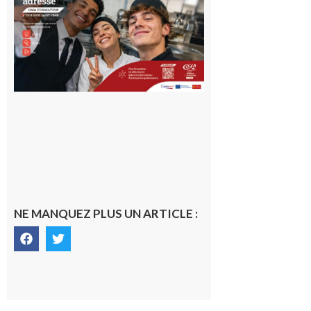
en Haute-
Garonne
10 août 2026
NE MANQUEZ PLUS UN ARTICLE :