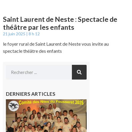
Saint Laurent de Neste : Spectacle de
théâtre par les enfants
21 juin 2025
8 h 12
le foyer rural de Saint Laurent de Neste vous invite au
spectacle théâtre des enfants
DERNIERS ARTICLES
Le
Fousseret :
la Fête de
la Saint-
Pierre est
terminée,