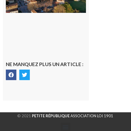
gersoise
6 août 2026
NE MANQUEZ PLUS UN ARTICLE :
© 2021
PETITE RÉPUBLIQUE
ASSOCIATION LOI 1901