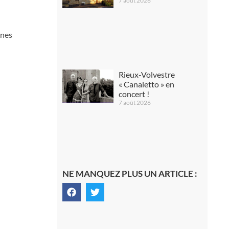
7 août 2026
unes
Rieux-Volvestre
« Canaletto » en
concert !
7 août 2026
NE MANQUEZ PLUS UN ARTICLE :