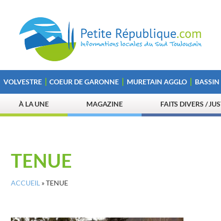
VOLVESTRE
COEUR DE GARONNE
MURETAIN AGGLO
BASSIN
À LA UNE
MAGAZINE
FAITS DIVERS / JU
TENUE
ACCUEIL
»
TENUE