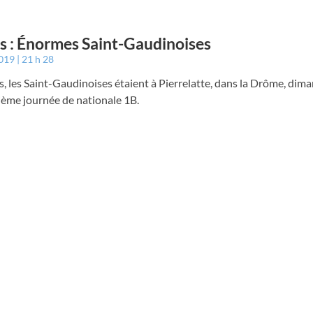
s : Énormes Saint-Gaudinoises
2019
21 h 28
 les Saint-Gaudinoises étaient à Pierrelatte, dans la Drôme, dim
ième journée de nationale 1B.