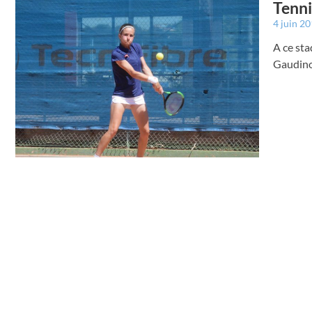
Tenni
4 juin 2
A ce sta
Gaudino