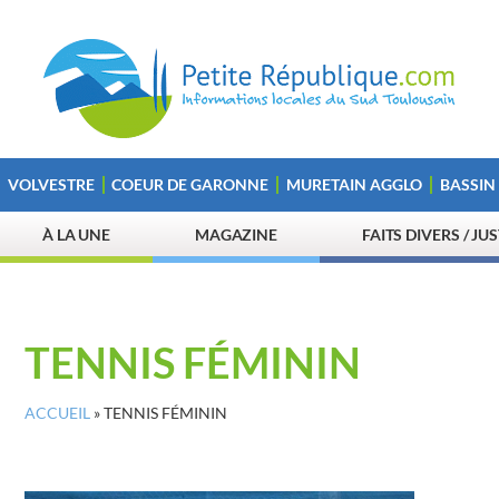
VOLVESTRE
COEUR DE GARONNE
MURETAIN AGGLO
BASSIN
À LA UNE
MAGAZINE
FAITS DIVERS / JU
TENNIS FÉMININ
ACCUEIL
»
TENNIS FÉMININ