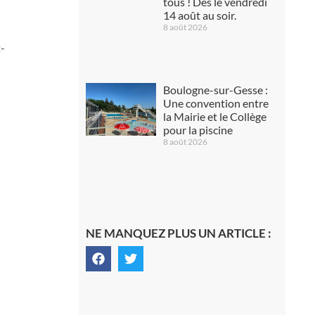
tous ! Dès le vendredi
14 août au soir.
8 août 2026
t-
Boulogne-sur-Gesse :
Une convention entre
la Mairie et le Collège
pour la piscine
8 août 2026
NE MANQUEZ PLUS UN ARTICLE :