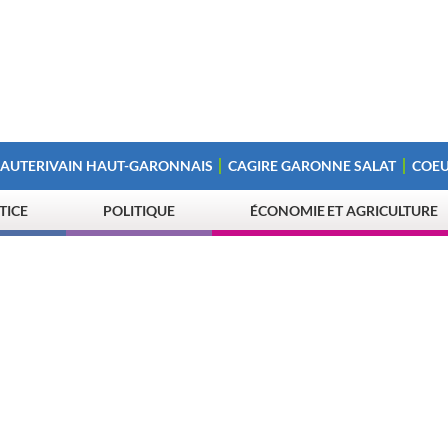
 AUTERIVAIN HAUT-GARONNAIS
CAGIRE GARONNE SALAT
COEU
STICE
POLITIQUE
ÉCONOMIE ET AGRICULTURE