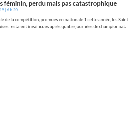
s féminin, perdu mais pas catastrophique
019
6 h 20
de de la compétition, promues en nationale 1 cette année, les Sain
ises restaient invaincues après quatre journées de championnat.