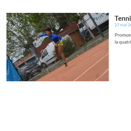
Tenni
27 mai 
Promues,
la quatr