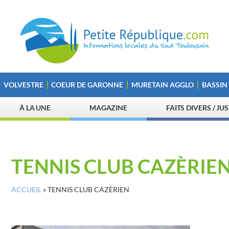
VOLVESTRE
COEUR DE GARONNE
MURETAIN AGGLO
BASSIN
À LA UNE
MAGAZINE
FAITS DIVERS / JU
TENNIS CLUB CAZÈRIE
ACCUEIL
»
TENNIS CLUB CAZÈRIEN