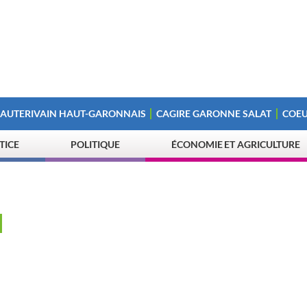
 AUTERIVAIN HAUT-GARONNAIS
CAGIRE GARONNE SALAT
COEU
STICE
POLITIQUE
ÉCONOMIE ET AGRICULTURE
N