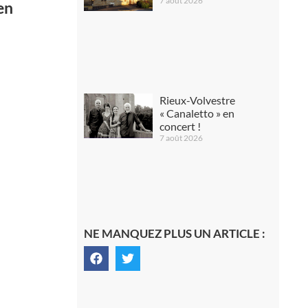
7 août 2026
en
Rieux-Volvestre
« Canaletto » en
concert !
7 août 2026
NE MANQUEZ PLUS UN ARTICLE :