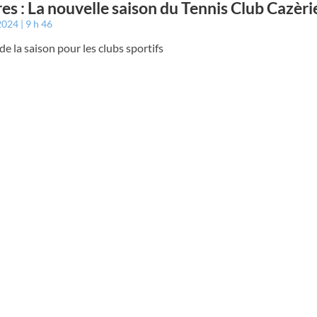
es : La nouvelle saison du Tennis Club Cazèri
 2024
9 h 46
de la saison pour les clubs sportifs