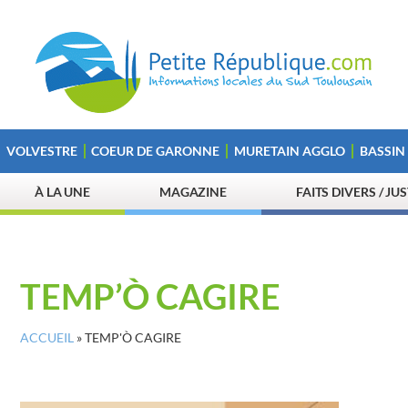
VOLVESTRE
COEUR DE GARONNE
MURETAIN AGGLO
BASSIN
À LA UNE
MAGAZINE
FAITS DIVERS / JU
TEMP’Ò CAGIRE
ACCUEIL
»
TEMP'Ò CAGIRE