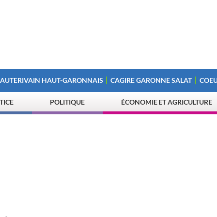
 AUTERIVAIN HAUT-GARONNAIS
CAGIRE GARONNE SALAT
COEU
STICE
POLITIQUE
ÉCONOMIE ET AGRICULTURE