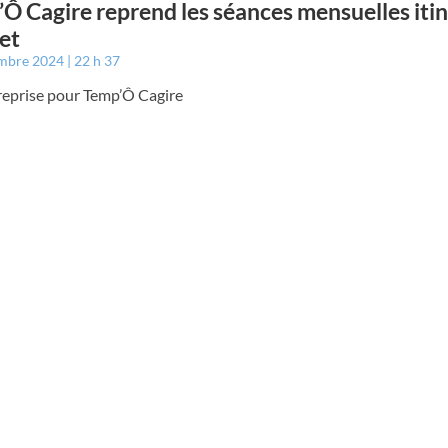
Ô Cagire reprend les séances mensuelles iti
et
embre 2024
22 h 37
 reprise pour Temp’Ô Cagire