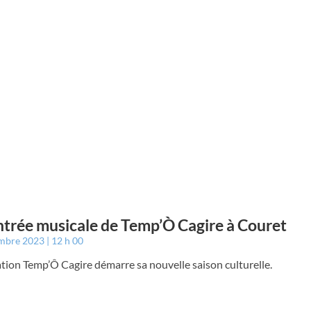
ntrée musicale de Temp’Ò Cagire à Couret
embre 2023
12 h 00
ation Temp’Ô Cagire démarre sa nouvelle saison culturelle.