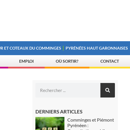
R ET COTEAUX DU COMMINGES
PYRÉNÉES HAUT GARONNAISES
EMPLOI
OÙ SORTIR?
CONTACT
DERNIERS ARTICLES
Comminges et Piémont
Pyrénéen :